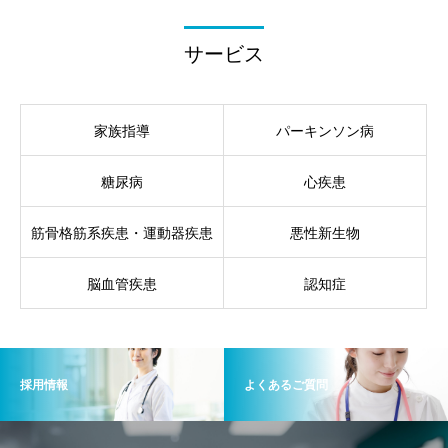
サービス
家族指導
パーキンソン病
糖尿病
心疾患
筋骨格筋系疾患・運動器疾患
悪性新生物
脳血管疾患
認知症
採用情報
よくあるご質問